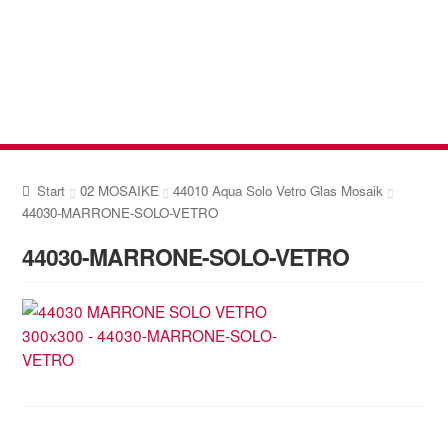
Zur
Zum
Navigation
Inhalt
springen
springen
Start
02 MOSAIKE
44010 Aqua Solo Vetro Glas Mosaik
44030-MARRONE-SOLO-VETRO
44030-MARRONE-SOLO-VETRO