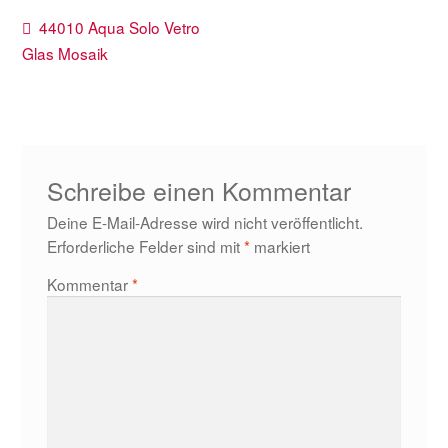
Beitragsnavigation
Vorheriger
44010 Aqua Solo Vetro
Beitrag:
Glas Mosaik
Schreibe einen Kommentar
Deine E-Mail-Adresse wird nicht veröffentlicht.
Erforderliche Felder sind mit
*
markiert
Kommentar
*