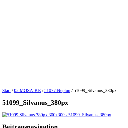
Start
/
02 MOSAIKE
/
51077 Neptun
/
51099_Silvanus_380px
51099_Silvanus_380px
Beitragsnavigation