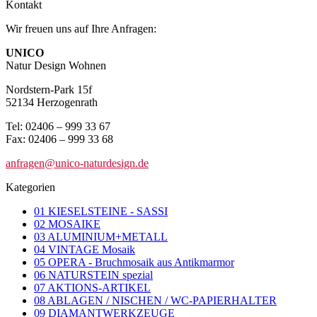
Kontakt
Wir freuen uns auf Ihre Anfragen:
UNICO
Natur Design Wohnen
Nordstern-Park 15f
52134 Herzogenrath
Tel: 02406 – 999 33 67
Fax: 02406 – 999 33 68
anfragen@unico-naturdesign.de
Kategorien
01 KIESELSTEINE - SASSI
02 MOSAIKE
03 ALUMINIUM+METALL
04 VINTAGE Mosaik
05 OPERA - Bruchmosaik aus Antikmarmor
06 NATURSTEIN spezial
07 AKTIONS-ARTIKEL
08 ABLAGEN / NISCHEN / WC-PAPIERHALTER
09 DIAMANTWERKZEUGE