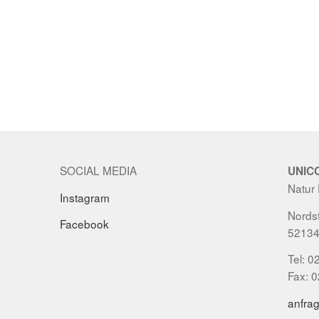
SOCIAL MEDIA
UNIC
Natur
Instagram
Nordst
Facebook
52134
Tel: 0
Fax: 
anfra