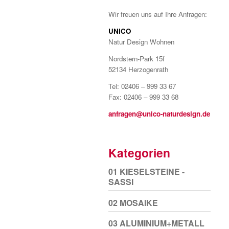
Wir freuen uns auf Ihre Anfragen:
UNICO
Natur Design Wohnen
Nordstern-Park 15f
52134 Herzogenrath
Tel: 02406 – 999 33 67
Fax: 02406 – 999 33 68
anfragen@unico-naturdesign.de
Kategorien
01 KIESELSTEINE -
SASSI
02 MOSAIKE
03 ALUMINIUM+METALL