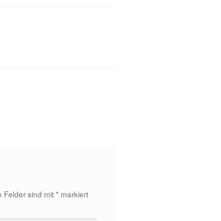
e Felder sind mit
*
markiert