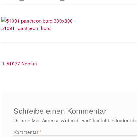
Beitragsnavigation
Vorheriger
51077 Neptun
Beitrag:
Schreibe einen Kommentar
Deine E-Mail-Adresse wird nicht veröffentlicht.
Erforderlich
Kommentar
*