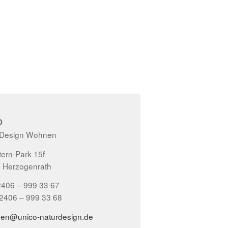
O
 Design Wohnen
ern-Park 15f
 Herzogenrath
2406 – 999 33 67
02406 – 999 33 68
gen@unico-naturdesign.de