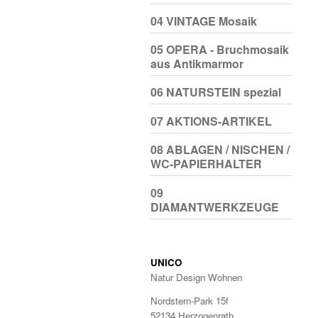
04 VINTAGE Mosaik
05 OPERA - Bruchmosaik
aus Antikmarmor
06 NATURSTEIN spezial
07 AKTIONS-ARTIKEL
08 ABLAGEN / NISCHEN /
WC-PAPIERHALTER
09
DIAMANTWERKZEUGE
UNICO
Natur Design Wohnen
Nordstern-Park 15f
52134 Herzogenrath