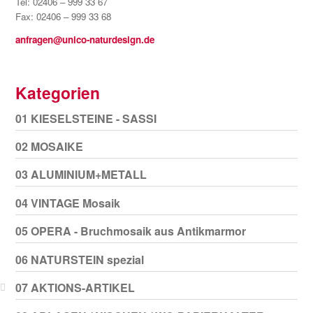
Tel: 02406 – 999 33 67
Fax: 02406 – 999 33 68
anfragen@unico-naturdesign.de
Kategorien
01 KIESELSTEINE - SASSI
02 MOSAIKE
03 ALUMINIUM+METALL
04 VINTAGE Mosaik
05 OPERA - Bruchmosaik aus Antikmarmor
06 NATURSTEIN spezial
07 AKTIONS-ARTIKEL