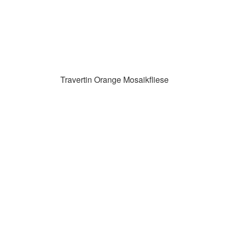
Travertin Orange Mosaikfliese