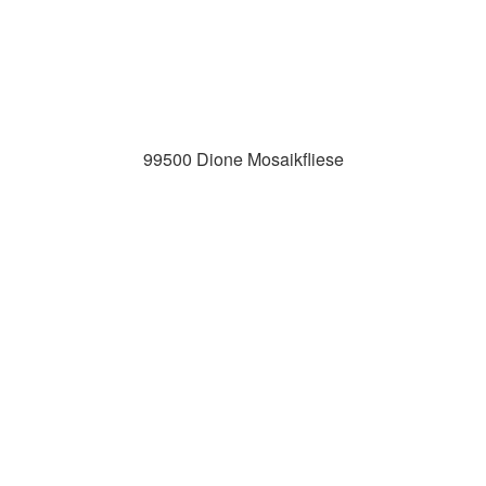
99500 Dione Mosaikfliese