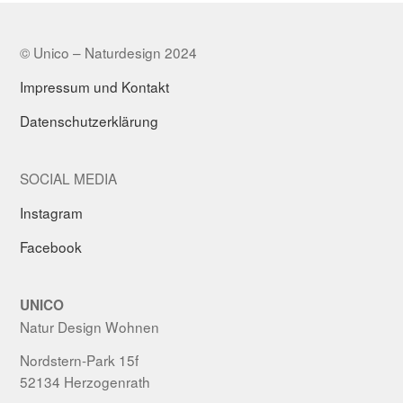
© Unico – Naturdesign 2024
Impressum und Kontakt
Datenschutzerklärung
SOCIAL MEDIA
Instagram
Facebook
UNICO
Natur Design Wohnen
Nordstern-Park 15f
52134 Herzogenrath