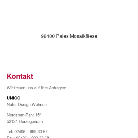
98400 Pales Mosaikfliese
Kontakt
Wir freuen uns auf Ihre Anfragen:
UNICO
Natur Design Wohnen
Nordstern-Park 15f
52134 Herzogenrath
Tel: 02406 – 999 33 67
Fax: 02406 – 999 33 68