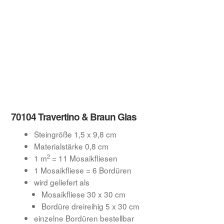
70104 Travertino & Braun Glas
Steingröße 1,5 x 9,8 cm
Materialstärke 0,8 cm
2
1 m
= 11 Mosaikfliesen
1 Mosaikfliese = 6 Bordüren
wird geliefert als
Mosaikfliese 30 x 30 cm
Bordüre dreireihig 5 x 30 cm
einzelne Bordüren bestellbar