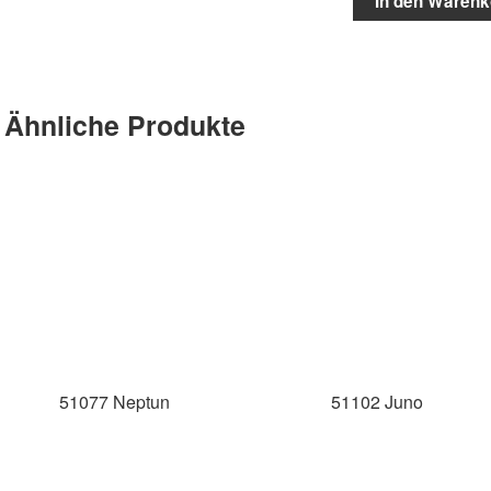
In den Warenk
Ähnliche Produkte
51077 Neptun
51102 Juno