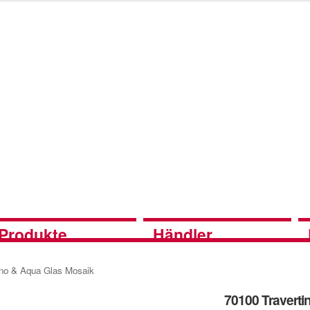
Produkte
Händler
ino & Aqua Glas Mosaik
70100 Traverti