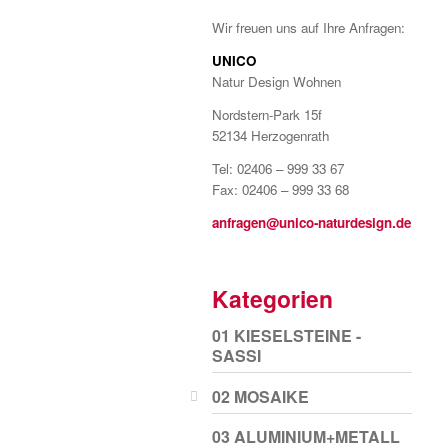
Wir freuen uns auf Ihre Anfragen:
UNICO
Natur Design Wohnen
Nordstern-Park 15f
52134 Herzogenrath
Tel: 02406 – 999 33 67
Fax: 02406 – 999 33 68
anfragen@unico-naturdesign.de
Kategorien
01 KIESELSTEINE -
SASSI
02 MOSAIKE
03 ALUMINIUM+METALL