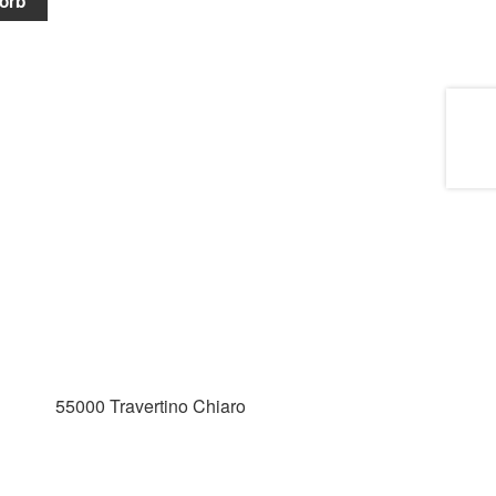
orb
55000 Travertino Chiaro