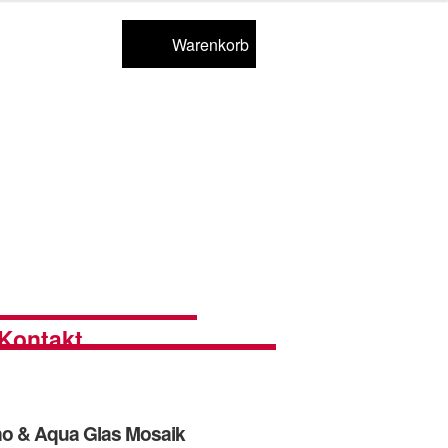
Warenkorb
Kontakt
no & Aqua Glas Mosaik