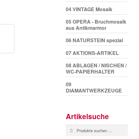
04 VINTAGE Mosaik
05 OPERA - Bruchmosaik
aus Antikmarmor
06 NATURSTEIN spezial
07 AKTIONS-ARTIKEL
08 ABLAGEN / NISCHEN /
WC-PAPIERHALTER
09
DIAMANTWERKZEUGE
Artikelsuche
Suchen
Suchen
nach: