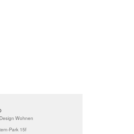
O
 Design Wohnen
ern-Park 15f