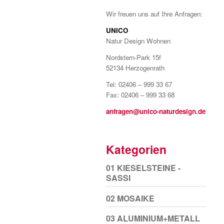
Wir freuen uns auf Ihre Anfragen:
UNICO
Natur Design Wohnen
Nordstern-Park 15f
52134 Herzogenrath
Tel: 02406 – 999 33 67
Fax: 02406 – 999 33 68
anfragen@unico-naturdesign.de
Kategorien
01 KIESELSTEINE -
SASSI
02 MOSAIKE
03 ALUMINIUM+METALL