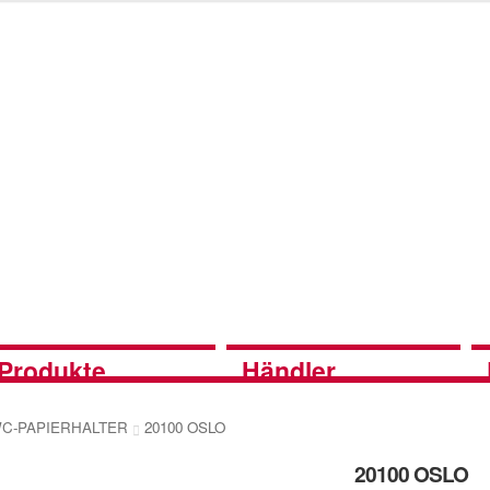
Produkte
Händler
 WC-PAPIERHALTER
20100 OSLO
20100 OSLO