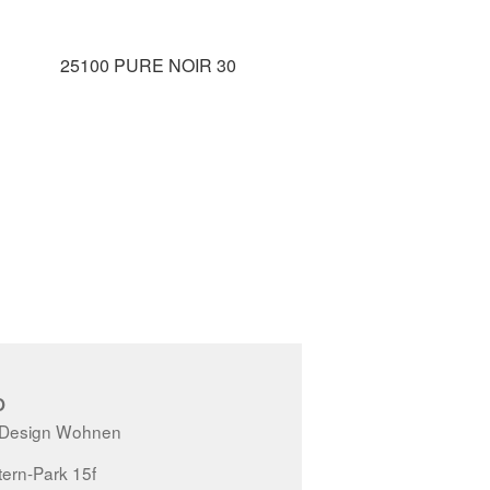
25100 PURE NOIR 30
O
 Design Wohnen
ern-Park 15f