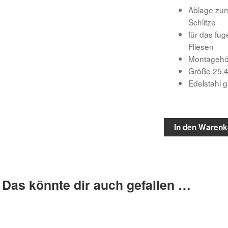
Ablage zum
Schlitze
für das fu
Fliesen
Montagehöh
Größe 25,4
Edelstahl g
In den Warenk
Das könnte dir auch gefallen …