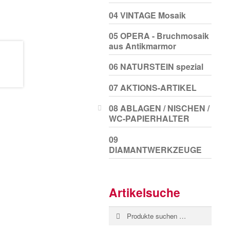
04 VINTAGE Mosaik
05 OPERA - Bruchmosaik
aus Antikmarmor
06 NATURSTEIN spezial
07 AKTIONS-ARTIKEL
08 ABLAGEN / NISCHEN /
WC-PAPIERHALTER
09
DIAMANTWERKZEUGE
Artikelsuche
Suchen
Suchen
nach: