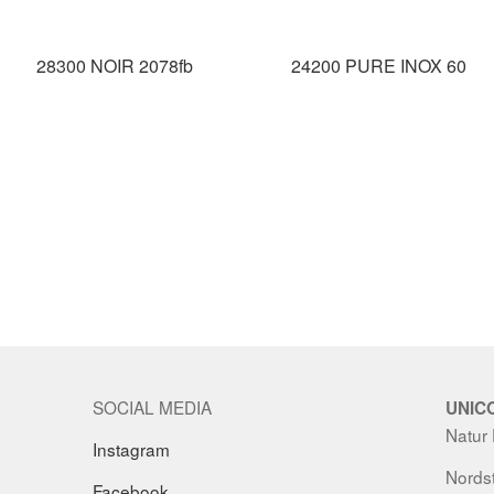
28300 NOIR 2078fb
24200 PURE INOX 60
SOCIAL MEDIA
UNIC
Natur
Instagram
Nordst
Facebook