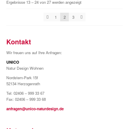
Ergebnisse 13 – 24 von 27 werden angezeigt
1
2
3
Kontakt
Wir freuen uns auf Ihre Anfragen:
UNICO
Natur Design Wohnen
Nordstern-Park 15f
52134 Herzogenrath
Tel: 02406 – 999 33 67
Fax: 02406 – 999 33 68
anfragen@unico-naturdesign.de