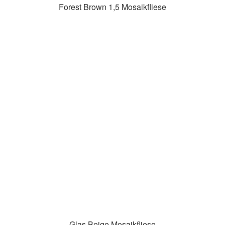
Forest Brown 1,5 Mosaikfliese
Glas Beige Mosaikfliese