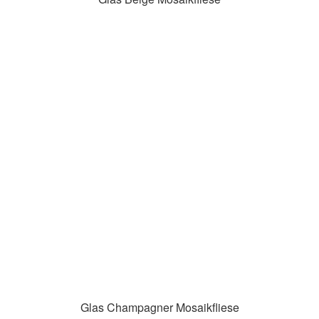
Glas Champagner Mosaikfliese