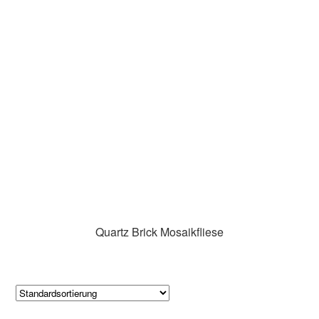
Quartz Brick Mosaikfliese