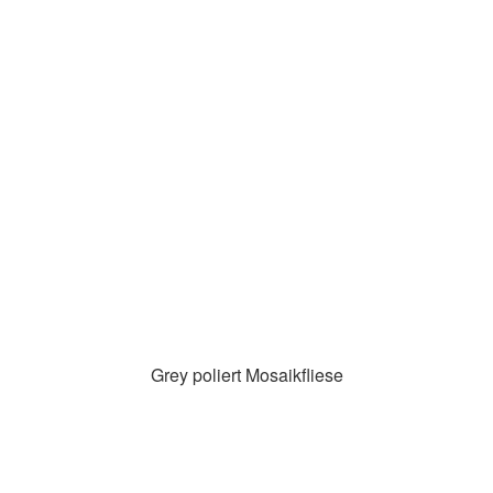
Grey poliert Mosaikfliese