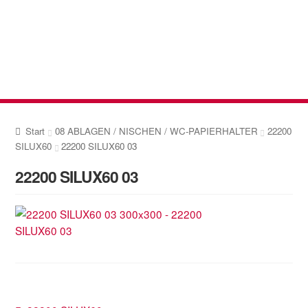
Zur
Zum
Navigation
Inhalt
springen
springen
Start
08 ABLAGEN / NISCHEN / WC-PAPIERHALTER
22200
SILUX60
22200 SILUX60 03
22200 SILUX60 03