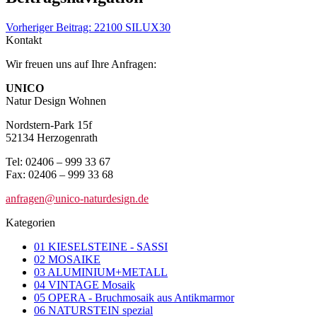
Vorheriger Beitrag:
22100 SILUX30
Kontakt
Wir freuen uns auf Ihre Anfragen:
UNICO
Natur Design Wohnen
Nordstern-Park 15f
52134 Herzogenrath
Tel: 02406 – 999 33 67
Fax: 02406 – 999 33 68
anfragen@unico-naturdesign.de
Kategorien
01 KIESELSTEINE - SASSI
02 MOSAIKE
03 ALUMINIUM+METALL
04 VINTAGE Mosaik
05 OPERA - Bruchmosaik aus Antikmarmor
06 NATURSTEIN spezial