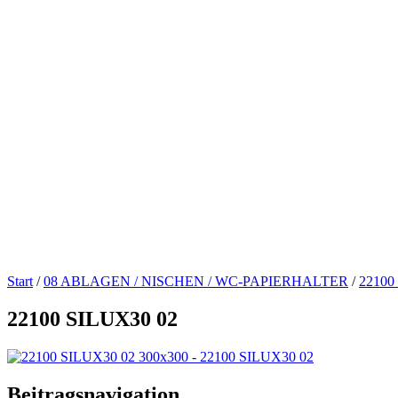
Start
/
08 ABLAGEN / NISCHEN / WC-PAPIERHALTER
/
22100
22100 SILUX30 02
Beitragsnavigation