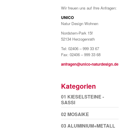
Wir freuen uns auf Ihre Anfragen:
UNICO
Natur Design Wohnen
Nordstern-Park 15f
52134 Herzogenrath
Tel: 02406 – 999 33 67
Fax: 02406 – 999 33 68
anfragen@unico-naturdesign.de
Kategorien
01 KIESELSTEINE -
SASSI
02 MOSAIKE
03 ALUMINIUM+METALL