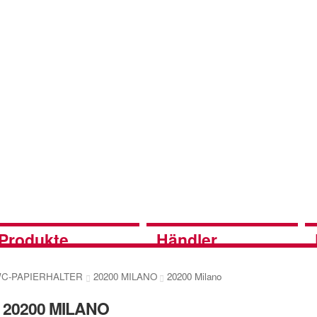
Produkte
Händler
 WC-PAPIERHALTER
20200 MILANO
20200 Milano
20200 MILANO