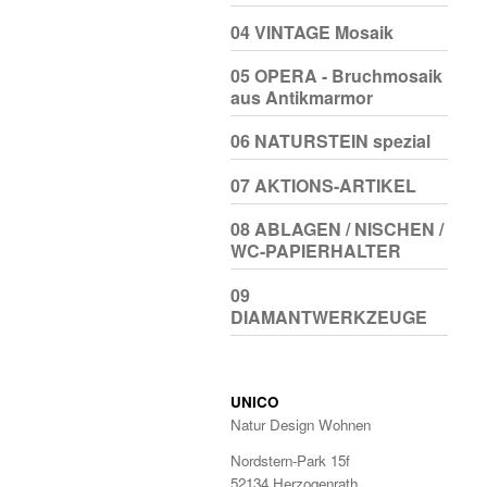
04 VINTAGE Mosaik
05 OPERA - Bruchmosaik
aus Antikmarmor
06 NATURSTEIN spezial
07 AKTIONS-ARTIKEL
08 ABLAGEN / NISCHEN /
WC-PAPIERHALTER
09
DIAMANTWERKZEUGE
UNICO
Natur Design Wohnen
Nordstern-Park 15f
52134 Herzogenrath