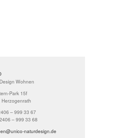
O
 Design Wohnen
ern-Park 15f
 Herzogenrath
2406 – 999 33 67
02406 – 999 33 68
gen@unico-naturdesign.de