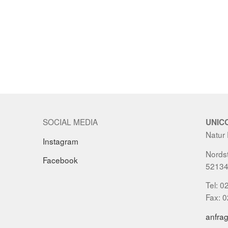
SOCIAL MEDIA
UNIC
Natur
Instagram
Nordst
Facebook
52134
Tel: 0
Fax: 
anfra